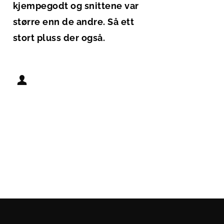
kjempegodt og snittene var 
større enn de andre. Så ett 
stort pluss der også.
Ann Christin