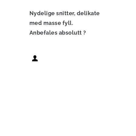
Nydelige snitter, delikate 
med masse fyll.
Anbefales absolutt ?
Cathrine F.