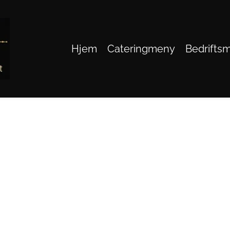
Hjem
Cateringmeny
Bedrifts