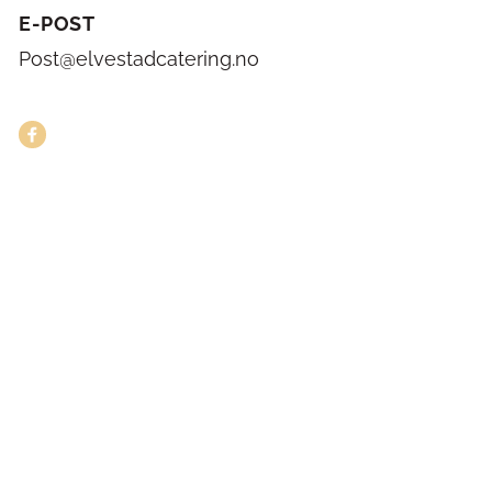
E-POST
Post@elvestadcatering.no